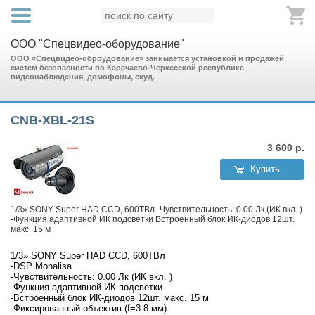
ООО "Спецвидео-оборудование"
ООО «Спецвидео-оброудование» занимается установкой и продажей
систем безопасности по Карачаево-Черкесской республике
видеонаблюдения, домофоны, скуд.
CNB-XBL-21S
3 600
р.
Купить
1/3» SONY Super HAD CCD, 600ТВл -Чувствительность: 0.00 Лк (ИК вкл. )
-Функция адаптивной ИК подсветки Встроенный блок ИК-диодов 12шт.
макс. 15 м
1/3» SONY Super HAD CCD, 600ТВл
-DSP Monalisa
-Чувствительность: 0.00 Лк (ИК вкл. )
-Функция адаптивной ИК подсветки
-Встроенный блок ИК-диодов 12шт. макс. 15 м
-Фиксированный объектив (f=3.8 мм)